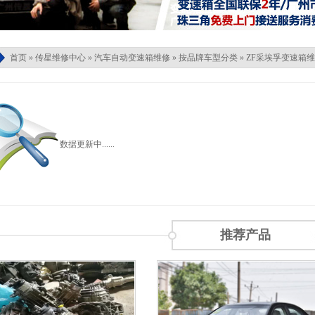
首页
»
传星维修中心
»
汽车自动变速箱维修
»
按品牌车型分类
»
ZF采埃孚变速箱
数据更新中......
推荐产品