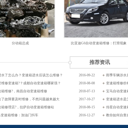
分动箱总成
比亚迪G6自动变速箱维修：打滑现象
推荐资讯
进水了怎么办？变速箱进水后该怎么维修？
2016-09-22
雨季车辆涉水
里维修变速箱?？成都自动变速箱哪家强？
2018-08-08
变速箱维修价
速箱维修?，南昌自动变速箱维修
2018-07-13
宝马自动变速
出了故障要及时维修，不然问题越来越大
2017-10-27
变速箱进水是
速箱修理店?，拉萨自动变速箱维修站
2018-08-15
传星自动变速
6L变速箱维修：加油门抖车
2016-12-27
教你如何自查