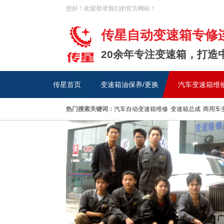
您好！欢迎登录我们的官方网站！
传星自动变速箱专修
20余年专注变速箱，打造
传星首页
变速箱油保养/更换
汽车变速箱维
热门搜索关键词：
汽车自动变速箱维修
变速箱总成
商用车