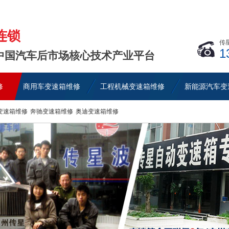
连锁
传
1
中国汽车后市场核心技术产业平台
修
商用车变速箱维修
工程机械变速箱维修
新能源汽车变
变速箱维修
奔驰变速箱维修
奥迪变速箱维修