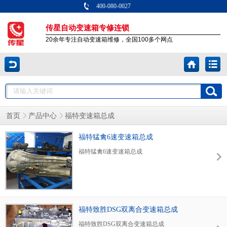
400-080-0027
传星自动变速箱专修连锁
20余年专注自动变速箱维修，全国100多个网点
首页
产品中心
福特变速箱总成
福特猛禽6速变速箱总成
福特猛禽6速变速箱总成
福特致胜DSG双离合变速箱总成
福特致胜DSG双离合变速箱总成